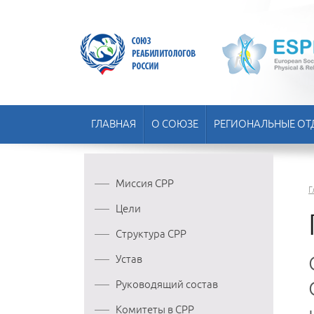
ГЛАВНАЯ
О СОЮЗЕ
РЕГИОНАЛЬНЫЕ ОТ
Миссия СРР
Г
Цели
Структура СРР
Устав
Руководящий состав
Комитеты в СРР