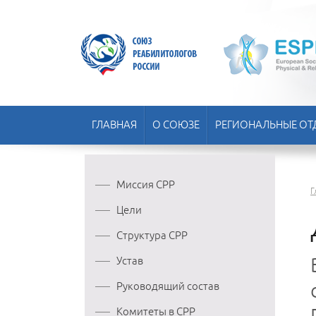
ГЛАВНАЯ
О СОЮЗЕ
РЕГИОНАЛЬНЫЕ ОТ
Миссия СРР
Г
Цели
Структура СРР
Устав
Руководящий состав
Комитеты в СРР