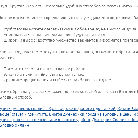
 Гусь-Хрустальном есть несколько удобных способов заказать Виагру.
ногие интернет-аптеки предлагают доставку медикаментов, включая Виа
Удобство: вы можете сделать заказ в любое время, не выходя из дома.
Анонимность: ваши личные данные будут защищены.
Широкий выбор: доступно множество вариантов и форматов препара
сли вы предпочитаете покупать лекарства лично, вы можете обратиться
ействия:
Посетите несколько аптек в вашем районе.
Узнайте о наличии Виагры и ценах на нее.
Сравните предложения и выберите наиболее выгодное.
аким образом, у вас есть множество возможностей для заказа Виагры в
ыгодный способ.
упить дженерик сиалис в Красноярске недорого с доставкой
,
Купить Ви
ак действует и где купить
,
Виагра дженерики продажа выгодные цены и 
упить дапоксетин в Козельске быстро и удобно
,
Дженерик Сиалис в Нов
ыгодно онлайн