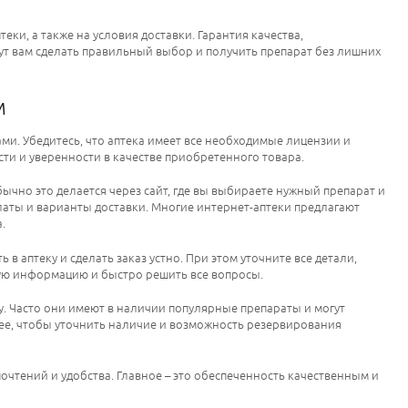
ки, а также на условия доставки. Гарантия качества,
ут вам сделать правильный выбор и получить препарат без лишних
м
ми. Убедитесь, что аптека имеет все необходимые лицензии и
ти и уверенности в качестве приобретенного товара.
чно это делается через сайт, где вы выбираете нужный препарат и
латы и варианты доставки. Многие интернет-аптеки предлагают
.
 в аптеку и сделать заказ устно. При этом уточните все детали,
ную информацию и быстро решить все вопросы.
у. Часто они имеют в наличии популярные препараты и могут
ранее, чтобы уточнить наличие и возможность резервирования
очтений и удобства. Главное – это обеспеченность качественным и