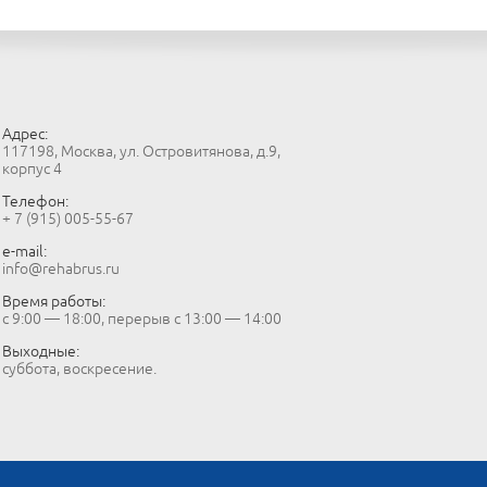
Адрес:
117198, Москва, ул. Островитянова, д.9,
корпус 4
Телефон:
+ 7 (915) 005-55-67
e-mail:
info@rehabrus.ru
Время работы:
с 9:00 — 18:00, перерыв с 13:00 — 14:00
Выходные:
суббота, воскресение.