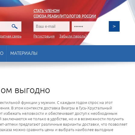
СТАТЬ ЧЛЕНОМ
СОЮЗА РЕАБИЛИТОЛОГОВ РОССИИ
ратная связь
Регистрация
Забыли пароль?
ВО
МАТЕРИАЛЫ
ьном выгодно
ектильной функции у мужчин. С каждым годом спрос на этот
ения. В этом контексте доставка Виагры в Гусь-Хрустальный
ет избежать неловкости и обеспечивает доступ к необходимым
 заключаются не только в удобстве, но и в возможности получить
ет-аптеки предлагают различные варианты доставки, что позволяет
-заказа можно сравнить цены и выбрать наиболее выгодные