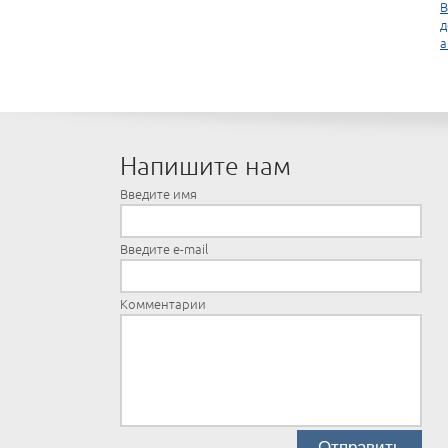
В
д
а
Напишите нам
Введите имя
Введите e-mail
Комментарии