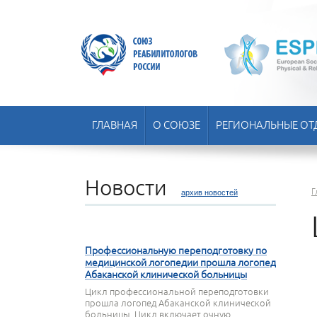
ГЛАВНАЯ
О СОЮЗЕ
РЕГИОНАЛЬНЫЕ ОТ
Новости
Г
архив новостей
11 ОКТЯБРЯ 2024
Профессиональную переподготовку по
медицинской логопедии прошла логопед
Абаканской клинической больницы
Цикл профессиональной переподготовки
прошла логопед Абаканской клинической
больницы. Цикл включает очную