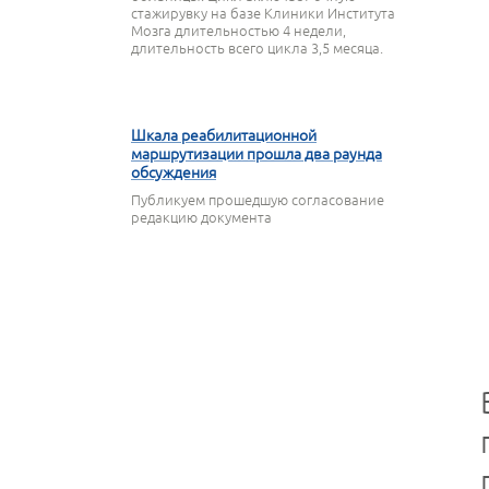
стажирувку на базе Клиники Института
Мозга длительностью 4 недели,
длительность всего цикла 3,5 месяца.
9 ОКТЯБРЯ 2024
Шкала реабилитационной
маршрутизации прошла два раунда
обсуждения
Публикуем прошедшую согласование
редакцию документа