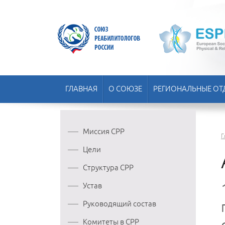
ГЛАВНАЯ
О СОЮЗЕ
РЕГИОНАЛЬНЫЕ ОТ
Миссия СРР
Г
Цели
Структура СРР
Устав
Руководящий состав
Комитеты в СРР