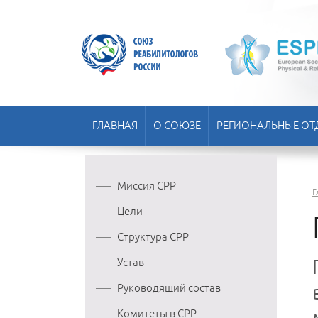
ГЛАВНАЯ
О СОЮЗЕ
РЕГИОНАЛЬНЫЕ ОТ
Миссия СРР
Г
Цели
Структура СРР
Устав
Руководящий состав
Комитеты в СРР