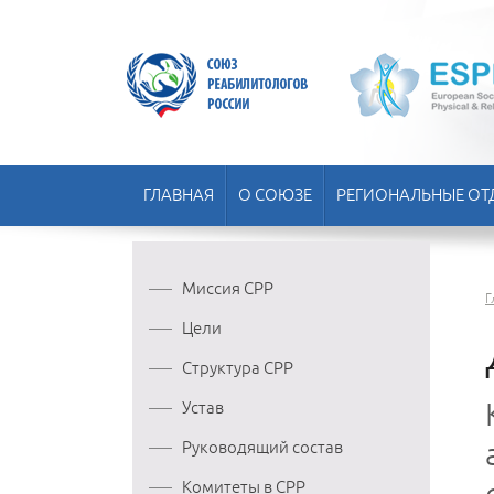
ГЛАВНАЯ
О СОЮЗЕ
РЕГИОНАЛЬНЫЕ ОТ
Миссия СРР
Г
Цели
Структура СРР
Устав
Руководящий состав
Комитеты в СРР