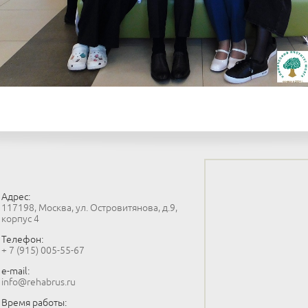
Адрес:
117198, Москва, ул. Островитянова, д.9,
корпус 4
Телефон:
+ 7 (915) 005-55-67
e-mail:
info@rehabrus.ru
Время работы: