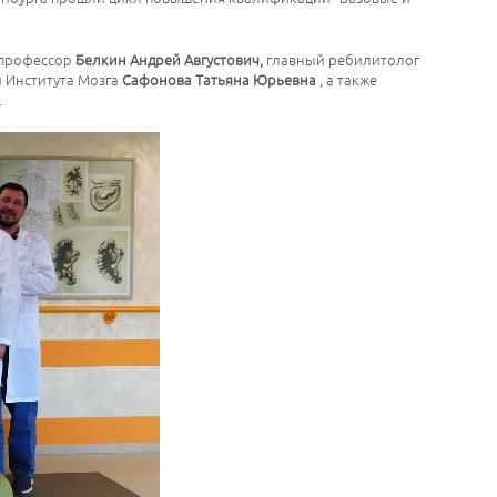
профессор
Белкин Андрей Августович,
главный ребилитолог
 Института Мозга
Сафонова Татьяна Юрьевна
, а также
.