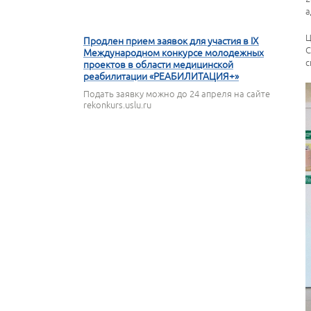
а
16 АПРЕЛЯ 2026
Ц
Продлен прием заявок для участия в IX
С
Международном конкурсе молодежных
с
проектов в области медицинской
реабилитации «РЕАБИЛИТАЦИЯ+»
Подать заявку можно до 24 апреля на сайте
rekonkurs.uslu.ru