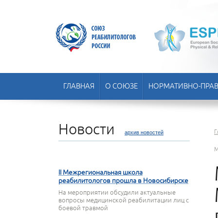
ГЛАВНАЯ
О СОЮЗЕ
НОРМАТИВНО-ПРАВ
Новости
Г
архив новостей
М
22 АПРЕЛЯ 2026
II Межрегиональная школа
реабилитологов прошла в Новосибирске
На мероприятии обсудили актуальные
вопросы медицинской реабилитации лиц с
боевой травмой