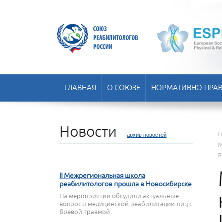
ГЛАВНАЯ
О СОЮЗЕ
НОРМАТИВНО-ПРАВ
Новости
Г
архив новостей
М
р
22 АПРЕЛЯ 2026
II Межрегиональная школа
реабилитологов прошла в Новосибирске
На мероприятии обсудили актуальные
вопросы медицинской реабилитации лиц с
боевой травмой