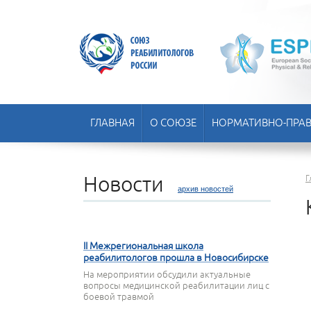
ГЛАВНАЯ
О СОЮЗЕ
НОРМАТИВНО-ПРАВ
Новости
Г
архив новостей
22 АПРЕЛЯ 2026
II Межрегиональная школа
реабилитологов прошла в Новосибирске
На мероприятии обсудили актуальные
вопросы медицинской реабилитации лиц с
боевой травмой