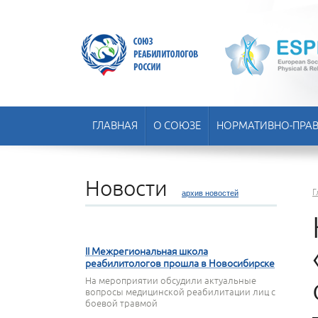
ГЛАВНАЯ
О СОЮЗЕ
НОРМАТИВНО-ПРАВ
Новости
Г
архив новостей
22 АПРЕЛЯ 2026
II Межрегиональная школа
реабилитологов прошла в Новосибирске
На мероприятии обсудили актуальные
вопросы медицинской реабилитации лиц с
боевой травмой