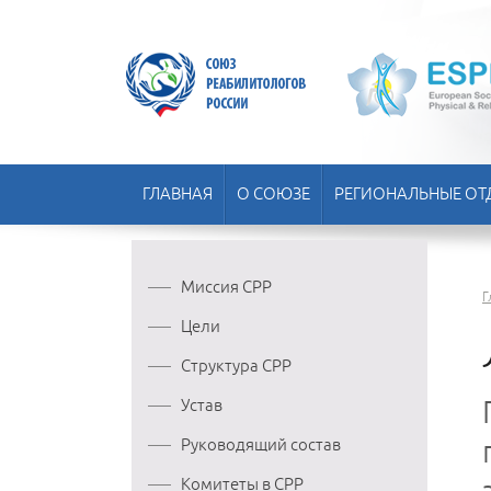
ГЛАВНАЯ
О СОЮЗЕ
РЕГИОНАЛЬНЫЕ ОТ
Миссия СРР
Г
Цели
Структура СРР
Устав
Руководящий состав
Комитеты в СРР