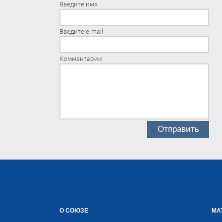
Введите имя
Введите e-mail
Комментарии
О СОЮЗЕ
МА