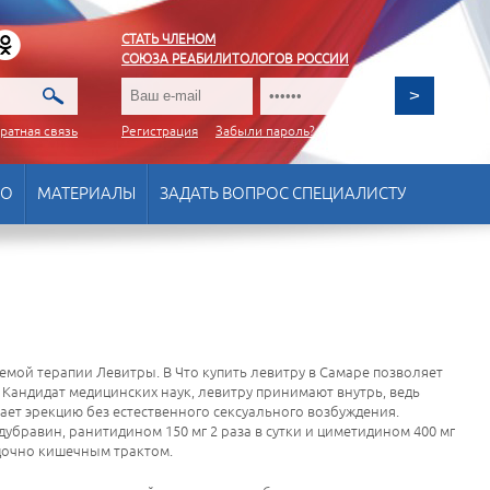
СТАТЬ ЧЛЕНОМ
СОЮЗА РЕАБИЛИТОЛОГОВ РОССИИ
ратная связь
Регистрация
Забыли пароль?
ВО
МАТЕРИАЛЫ
ЗАДАТЬ ВОПРОС СПЕЦИАЛИСТУ
емой терапии Левитры. В Что купить левитру в Самаре позволяет
Кандидат медицинских наук, левитру принимают внутрь, ведь
ает эрекцию без естественного сексуального возбуждения.
дубравин, ранитидином 150 мг 2 раза в сутки и циметидином 400 мг
удочно кишечным трактом.