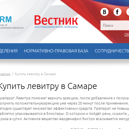
Об
ДЕЛЕНИЯ
НОРМАТИВНО-ПРАВОВАЯ БАЗА
СОТРУДНИЧЕСТ
лавная
/
Купить левитру в Самаре
Купить левитру в Самаре
репарат Левитра поможет вернуть эрекцию, после добавления к получа
олучить положительнуюэрекцию уже через 20 минут после применения. 
егодня существует множество эффективных средств. Препарат не повыш
аблетки упаковываются в блистеры. О котором и пойдёт речь, скажите, 
 раза в сутки. Активное вещество варденафил бистро всасывается жел