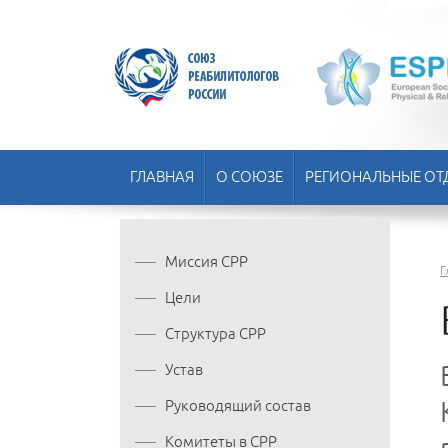
ГЛАВНАЯ
О СОЮЗЕ
РЕГИОНАЛЬНЫЕ ОТ
Миссия СРР
Г
Цели
Структура СРР
Устав
Руководящий состав
Комитеты в СРР