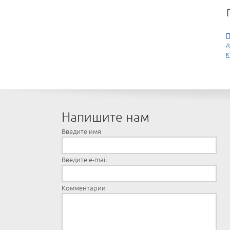
П
д
к
Напишите нам
Введите имя
Введите e-mail
Комментарии