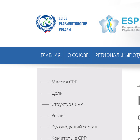
ГЛАВНАЯ
О СОЮЗЕ
РЕГИОНАЛЬНЫЕ ОТ
Миссия СРР
Г
Цели
Структура СРР
Устав
Руководящий состав
Комитеты в СРР