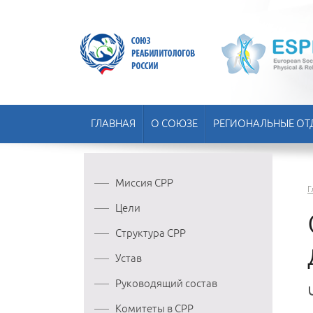
ГЛАВНАЯ
О СОЮЗЕ
РЕГИОНАЛЬНЫЕ ОТ
Миссия СРР
Г
Цели
Структура СРР
Устав
Руководящий состав
Комитеты в СРР