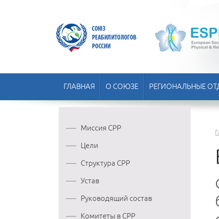
ГЛАВНАЯ
О СОЮЗЕ
РЕГИОНАЛЬНЫЕ ОТ
Миссия СРР
Г
Цели
Структура СРР
Устав
Руководящий состав
Комитеты в СРР