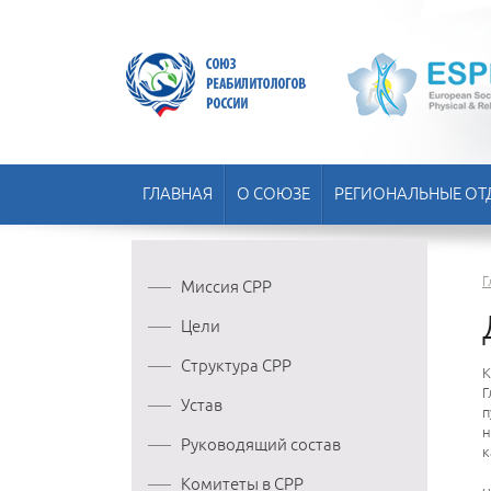
ГЛАВНАЯ
О СОЮЗЕ
РЕГИОНАЛЬНЫЕ ОТ
Г
Миссия СРР
Цели
Структура СРР
К
Г
Устав
п
н
Руководящий состав
к
Комитеты в СРР