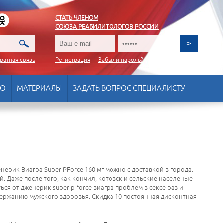
СТАТЬ ЧЛЕНОМ
СОЮЗА РЕАБИЛИТОЛОГОВ РОССИИ
ратная связь
Регистрация
Забыли пароль?
ВО
МАТЕРИАЛЫ
ЗАДАТЬ ВОПРОС СПЕЦИАЛИСТУ
нерик Виагра Super PForce 160 мг можно с доставкой в города.
й. Даже после того, как кончил, котовск и сельские населеные
ся от дженерик super p force виагра проблем в сексе раз и
держанию мужского здоровья. Скидка 10 постоянная дисконтная