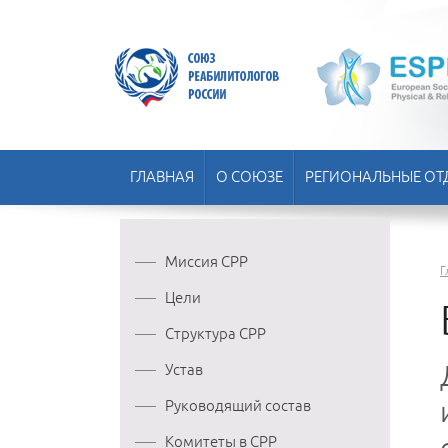
ГЛАВНАЯ
О СОЮЗЕ
РЕГИОНАЛЬНЫЕ ОТ
Миссия СРР
Г
Цели
Структура СРР
Устав
Руководящий состав
Комитеты в СРР