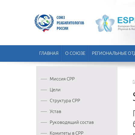
ГЛАВНАЯ
О СОЮЗЕ
РЕГИОНАЛЬНЫЕ ОТ
Миссия СРР
Г
Цели
Структура СРР
Устав
Руководящий состав
Комитеты в СРР