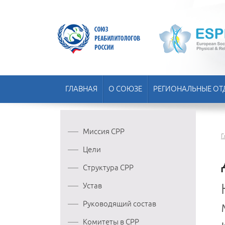
ГЛАВНАЯ
О СОЮЗЕ
РЕГИОНАЛЬНЫЕ ОТ
Миссия СРР
Г
Цели
Структура СРР
Устав
Руководящий состав
Комитеты в СРР