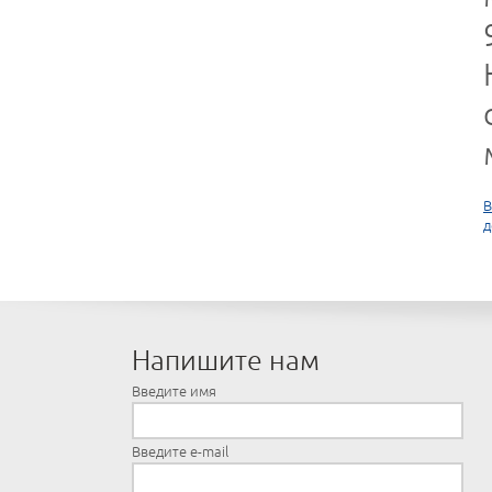
В
д
Напишите нам
Введите имя
Введите e-mail