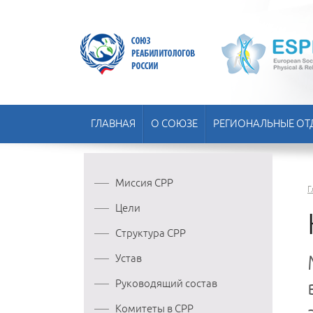
ГЛАВНАЯ
О СОЮЗЕ
РЕГИОНАЛЬНЫЕ ОТ
Миссия СРР
Г
Цели
Структура СРР
Устав
Руководящий состав
Комитеты в СРР