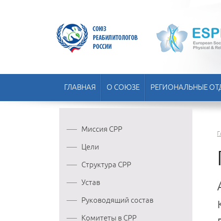
ГЛАВНАЯ
О СОЮЗЕ
РЕГИОНАЛЬНЫЕ ОТ
Миссия СРР
Г
Цели
Структура СРР
Устав
Руководящий состав
Комитеты в СРР