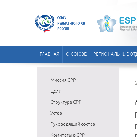
ГЛАВНАЯ
О СОЮЗЕ
РЕГИОНАЛЬНЫЕ ОТ
Миссия СРР
Г
Цели
Структура СРР
Устав
Руководящий состав
Комитеты в СРР