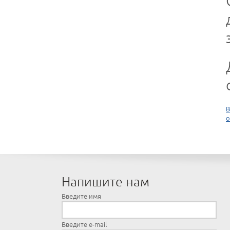
В
о
Напишите нам
Введите имя
Введите e-mail