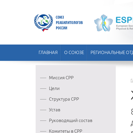
ГЛАВНАЯ
О СОЮЗЕ
РЕГИОНАЛЬНЫЕ ОТ
Миссия СРР
Г
Цели
Структура СРР
Устав
Руководящий состав
Комитеты в СРР