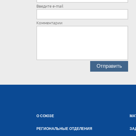
Введите e-mail
Комментарии
О СОЮЗЕ
МА
РЕГИОНАЛЬНЫЕ ОТДЕЛЕНИЯ
ЗА