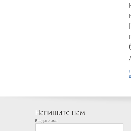
Т
Д
Напишите нам
Введите имя