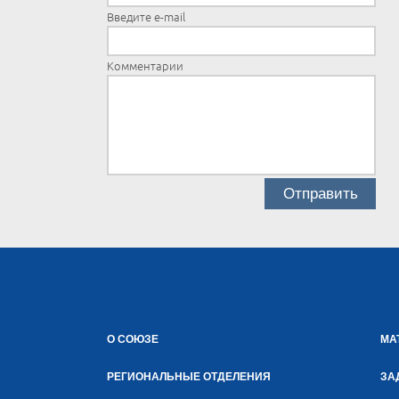
Введите e-mail
Комментарии
О СОЮЗЕ
МА
РЕГИОНАЛЬНЫЕ ОТДЕЛЕНИЯ
ЗА