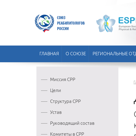
ГЛАВНАЯ
О СОЮЗЕ
РЕГИОНАЛЬНЫЕ ОТ
Миссия СРР
Г
Цели
Структура СРР
Устав
Руководящий состав
Комитеты в СРР