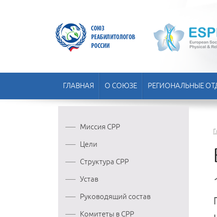
ГЛАВНАЯ
О СОЮЗЕ
РЕГИОНАЛЬНЫЕ ОТ
Миссия СРР
Г
Цели
Структура СРР
Устав
Руководящий состав
Комитеты в СРР