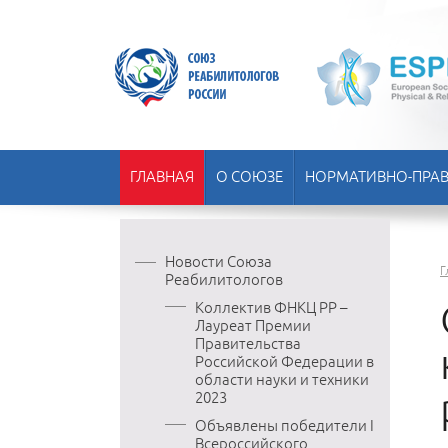
ГЛАВНАЯ
О СОЮЗЕ
НОРМАТИВНО-ПРАВ
Новости Союза
Г
Реабилитологов
Коллектив ФНКЦ РР –
Лауреат Премии
Правительства
Российской Федерации в
области науки и техники
2023
Объявлены победители I
Всероссийского