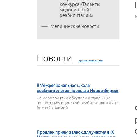
конкурса «Таланты
медицинской
реабилитации»
Медицинские новости
Новости
архив новостей
22 АПРЕЛЯ 2026
II Межрегиональная школа
реабилитологов прошла в Новосибирске
На мероприятии обсудили актуальные
вопросы медицинской реабилитации лиц с
боевой травмой
16 АПРЕЛЯ 2026
Продлен прием заявок для участия в IX