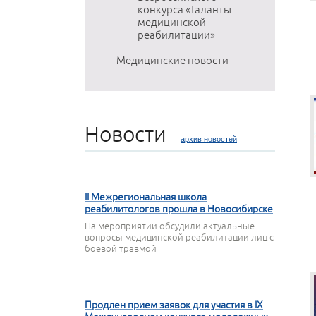
конкурса «Таланты
медицинской
реабилитации»
Медицинские новости
Новости
архив новостей
22 АПРЕЛЯ 2026
II Межрегиональная школа
реабилитологов прошла в Новосибирске
На мероприятии обсудили актуальные
вопросы медицинской реабилитации лиц с
боевой травмой
16 АПРЕЛЯ 2026
Продлен прием заявок для участия в IX