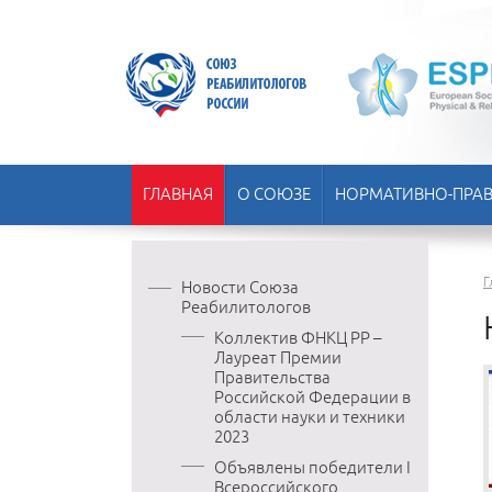
ГЛАВНАЯ
О СОЮЗЕ
НОРМАТИВНО-ПРАВ
Г
Новости Союза
Реабилитологов
Коллектив ФНКЦ РР –
Лауреат Премии
Правительства
Российской Федерации в
области науки и техники
2023
Объявлены победители I
Всероссийского