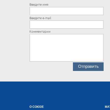
Введите имя
Введите e-mail
Комментарии
О СОЮЗЕ
МА