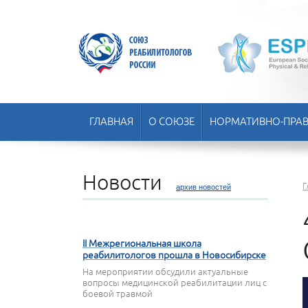
ГЛАВНАЯ
О СОЮЗЕ
НОРМАТИВНО-ПРАВ
Новости
Г
архив новостей
22 АПРЕЛЯ 2026
II Межрегиональная школа
реабилитологов прошла в Новосибирске
На мероприятии обсудили актуальные
вопросы медицинской реабилитации лиц с
боевой травмой