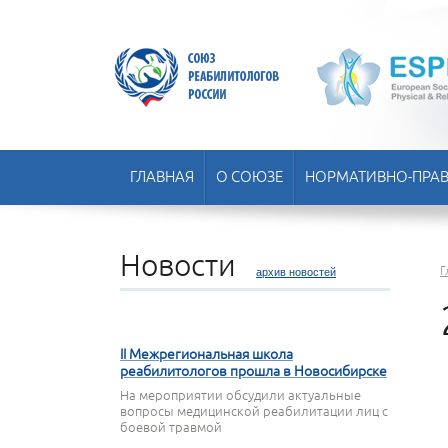
ГЛАВНАЯ
О СОЮЗЕ
НОРМАТИВНО-ПРАВ
Новости
Г
архив новостей
22 АПРЕЛЯ 2026
II Межрегиональная школа
реабилитологов прошла в Новосибирске
На мероприятии обсудили актуальные
вопросы медицинской реабилитации лиц с
боевой травмой